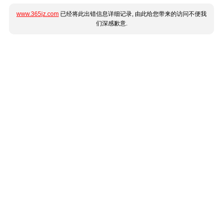
www.365jz.com
已经将此出错信息详细记录, 由此给您带来的访问不便我
们深感歉意.