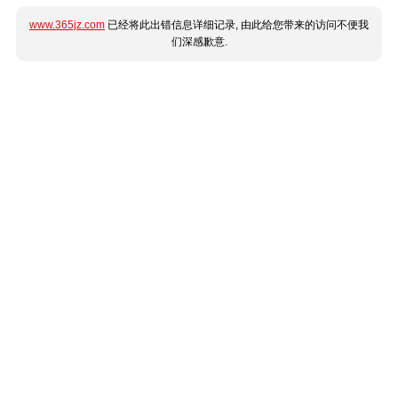
www.365jz.com
已经将此出错信息详细记录, 由此给您带来的访问不便我
们深感歉意.